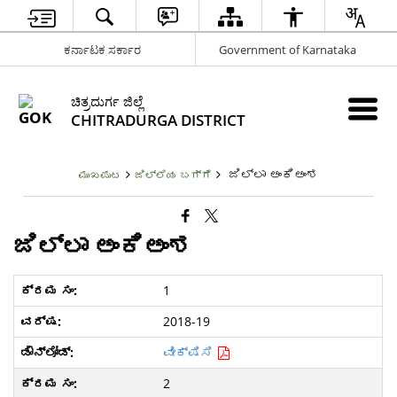
ಕರ್ನಾಟಕ ಸರ್ಕಾರ
Government of Karnataka
ಚಿತ್ರದುರ್ಗ ಜಿಲ್ಲೆ
CHITRADURGA DISTRICT
ಜಿಲ್ಲಾ ಅಂಕಿಅಂಶ
ಮುಖಪುಟ
ಜಿಲ್ಲೆಯ ಬಗ್ಗೆ
ಜಿಲ್ಲಾ ಅಂಕಿಅಂಶ
1
2018-19
ವೀಕ್ಷಿಸಿ
2