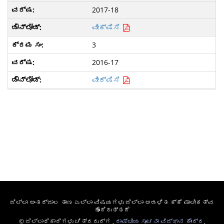
2017-18
ವೀಕ್ಷಿಸಿ
3
2016-17
ವೀಕ್ಷಿಸಿ
ಜಿಲ್ಲಾ ಅಂತರ್ಜಾಲ ತಾಣ ಎಲ್ಲಾ ವಿಷಯಗಳು ಜಿಲ್ಲಾ ಆಡಳಿತ ಕ್ಕೆ ಮಾಲೀಕತ್ವ
ಹೊಂದಿರುತ್ತದೆ
© ಜಿಲ್ಲಾಧಿಕಾರಿಗಳು ಚಿತ್ರದುರ್ಗ ,
ರಾಷ್ಟೀಯ ಸೂಚನಾ ವಿಜ್ಞಾನ ಕೇಂದ್ರ
,